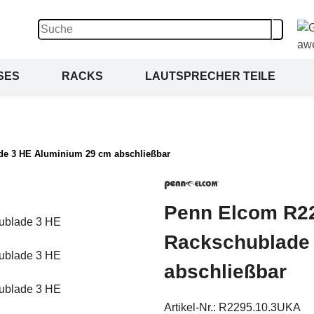
SES
RACKS
LAUTSPRECHER TEILE
de 3 HE Aluminium 29 cm abschließbar
Penn Elcom R22
Rackschublade
abschließbar
Artikel-Nr.:
R2295.10.3UKA