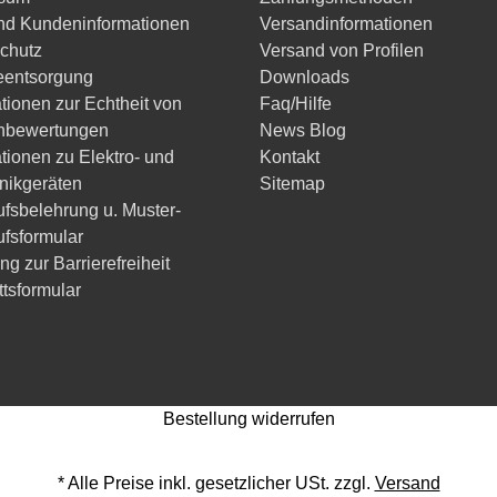
d Kundeninformationen
Versandinformationen
chutz
Versand von Profilen
ieentsorgung
Downloads
tionen zur Echtheit von
Faq/Hilfe
nbewertungen
News Blog
tionen zu Elektro- und
Kontakt
onikgeräten
Sitemap
ufsbelehrung u. Muster-
ufsformular
ng zur Barrierefreiheit
ttsformular
Bestellung widerrufen
* Alle Preise inkl. gesetzlicher USt. zzgl.
Versand