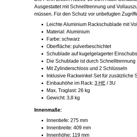
Ausgestattet mit Schnelltrennung und Vollaus
müssen. Für den Schutz vor unbefugten Zugriff
Leichte Aluminium Rackschublade mit Vo
Material: Aluminium
Farbe: schwarz
Oberfläche: pulverbeschichtet
Schublade auf kugelgelagerter Einschub
Die Schublade ist durch Schnelltrennun
Mit Zylinderschloss und 2 Schlüsseln
Inklusive Rackwinkel Set für zusätzlich
Einbauhöhe im Rack:
3 HE
/ 3U
Max. Traglast: 26 kg
Gewicht: 3,8 kg
Innenmaße:
Innentiefe: 275 mm
Innenbreite: 409 mm
Innenhöhe: 119 mm