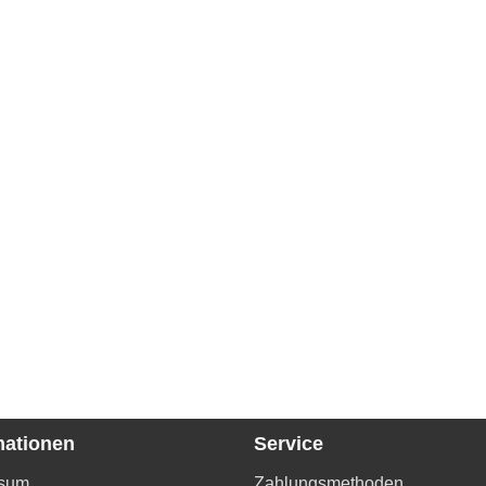
mationen
Service
ssum
Zahlungsmethoden