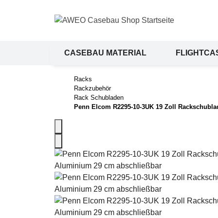
CASEBAU MATERIAL
FLIGHTCA
SALE %
Racks
Rackzubehör
Rack Schubladen
Penn Elcom R2295-10-3UK 19 Zoll Rackschubla