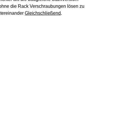
 ohne die Rack Verschraubungen lösen zu
ntereinander
Gleichschließend
.