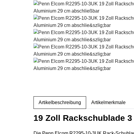
weitere Registerkarten anzeigen
Artikelbeschreibung
Artikelmerkmale
19 Zoll Rackschublade 3
Die Penn Elcom R2295-10-3UK Rack-Schublade au