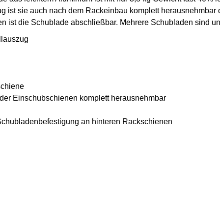
zug ist sie auch nach dem Rackeinbau komplett herausnehmbar
en ist die Schublade abschließbar. Mehrere Schubladen sind u
llauszug
schiene
g der Einschubschienen komplett herausnehmbar
e Schubladenbefestigung an hinteren Rackschienen