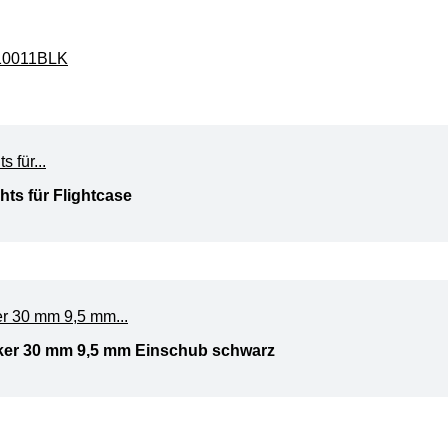
10011BLK
ts für Flightcase
er 30 mm 9,5 mm Einschub schwarz