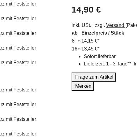
14,90 €
inkl. USt. , zzgl.
Versand
(Pake
ab
Einzelpreis / Stück
8
»
14,15 €
*
16
»
13,45 €
*
Sofort lieferbar
Lieferzeit:
1 - 3 Tage**
I
Frage zum Artikel
Merken