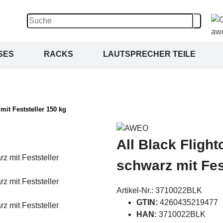
SES
RACKS
LAUTSPRECHER TEILE
mit Feststeller 150 kg
All Black Fligh
schwarz mit Fes
Artikel-Nr.:
3710022BLK
GTIN:
4260435219477
HAN:
3710022BLK