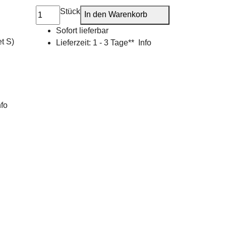
Stück
In den Warenkorb
Sofort lieferbar
t S)
Lieferzeit:
1 - 3 Tage**
Info
nfo