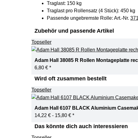
Traglast: 150 kg
Traglast pro Rollensatz (4 Stück): 450 kg
Passende ungebremste Rolle: Art.-Nr.
37
Zubehör und passende Artikel
Topseller
Adam Hall 38085 R Rollen Montageplatte rech
6,80 €
*
Wird oft zusammen bestellt
Topseller
Adam Hall 6107 BLACK Aluminium Casemak
14,22 € -
15,80 €
*
Das könnte dich auch interessieren
Topseller