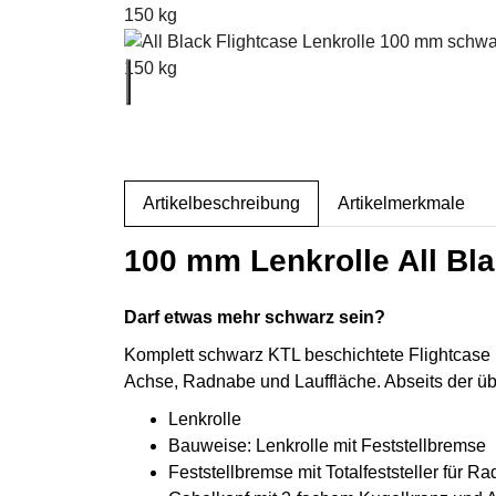
weitere Registerkarten anzeigen
Artikelbeschreibung
Artikelmerkmale
100 mm Lenkrolle All Blac
Darf etwas mehr schwarz sein?
Komplett schwarz KTL beschichtete Flightcase L
Achse, Radnabe und Lauffläche. Abseits der üb
Lenkrolle
Bauweise: Lenkrolle mit Feststellbremse
Feststellbremse mit Totalfeststeller für 