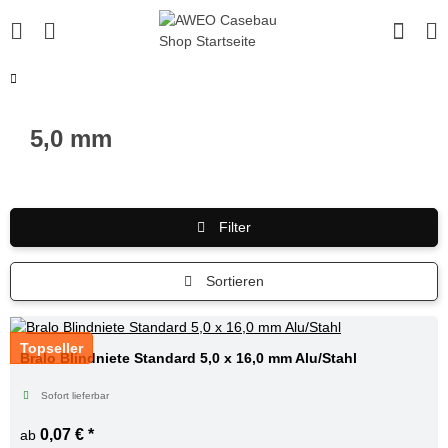
5,0 mm
Filter
Sortieren
Topseller
Bralo Blindniete Standard 5,0 x 16,0 mm Alu/Stahl
Sofort lieferbar
0,07 €
*
ab