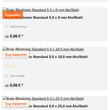
Topseller
Bralo Blindniete Standard 5,0 x 8 mm Alu/Stahl
Sofort lieferbar
0,06 €
*
ab
Top bewertet
Bralo Blindniete Standard 5,0 x 18,0 mm Alu/Stahl
nicht vorrätig
0,08 €
*
ab
Top bewertet
Bralo Blindniete Standard 5,0 x 25,0 mm Alu/Stahl