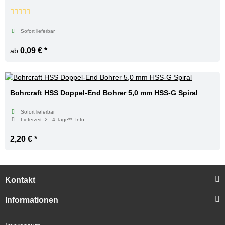
Sofort lieferbar
0,09 €
*
ab
Bohrcraft HSS Doppel-End Bohrer 5,0 mm HSS-G Spiral
Sofort lieferbar
Lieferzeit:
2 - 4 Tage**
Info
2,20 €
*
Kontakt
Informationen